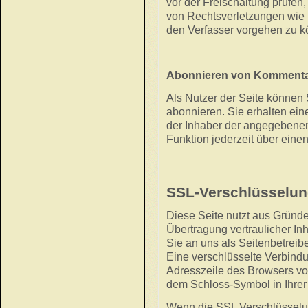
vor der Freischaltung prüfen
von Rechtsverletzungen wie
den Verfasser vorgehen zu k
Abonnieren von Komment
Als Nutzer der Seite könne
abonnieren. Sie erhalten ein
der Inhaber der angegebenen
Funktion jederzeit über einen
SSL-Verschlüsselu
Diese Seite nutzt aus Gründ
Übertragung vertraulicher Inh
Sie an uns als Seitenbetrei
Eine verschlüsselte Verbind
Adresszeile des Browsers von 
dem Schloss-Symbol in Ihrer
Wenn die SSL Verschlüsselung