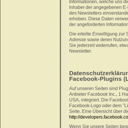
Informationen, welche uns di
Inhaber der angegebenen E-
des Newsletters einverstand
erhoben. Diese Daten verwen
der angeforderten Information
Die erteilte Einwilligung zur
Adresse sowie deren Nutzun
Sie jederzeit widerrufen, et
Newsletter.
Datenschutzerklärun
Facebook-Plugins (L
Auf unseren Seiten sind Plu
Anbieter Facebook Inc., 1 Ha
USA, integriert. Die Facebo
Facebook-Logo oder dem "Like
Seite. Eine Übersicht über d
http://developers.facebook.c
Wenn Sie unsere Seiten besu