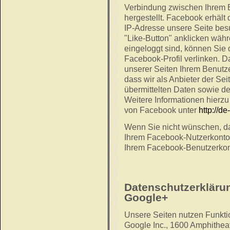
Verbindung zwischen Ihrem
hergestellt. Facebook erhält 
IP-Adresse unsere Seite be
"Like-Button" anklicken wäh
eingeloggt sind, können Sie d
Facebook-Profil verlinken.
unserer Seiten Ihrem Benutze
dass wir als Anbieter der Sei
übermittelten Daten sowie d
Weitere Informationen hierzu
von Facebook unter
http://d
Wenn Sie nicht wünschen, d
Ihrem Facebook-Nutzerkonto 
Ihrem Facebook-Benutzerkon
Datenschutzerklärun
Google+
Unsere Seiten nutzen Funktio
Google Inc., 1600 Amphithea