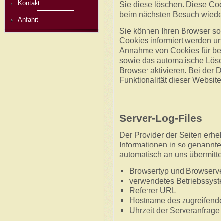
Kontakt
Sie diese löschen. Diese Co
beim nächsten Besuch wied
Anfahrt
Sie können Ihren Browser so 
Cookies informiert werden un
Annahme von Cookies für bes
sowie das automatische Lös
Browser aktivieren. Bei der 
Funktionalität dieser Website
Server-Log-Files
Der Provider der Seiten erhe
Informationen in so genannte
automatisch an uns übermittel
Browsertyp und Browserv
verwendetes Betriebssys
Referrer URL
Hostname des zugreifend
Uhrzeit der Serveranfrage