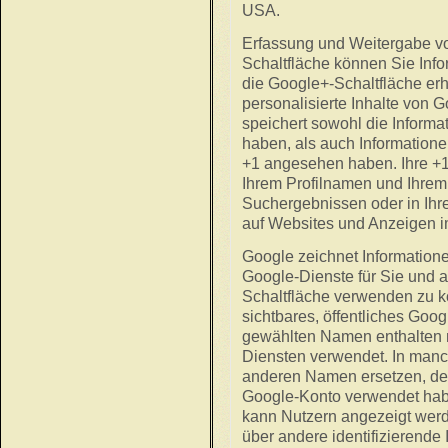
USA.
Erfassung und Weitergabe von
Schaltfläche können Sie Info
die Google+-Schaltfläche er
personalisierte Inhalte von 
speichert sowohl die Informat
haben, als auch Informationen
+1 angesehen haben. Ihre +
Ihrem Profilnamen und Ihrem 
Suchergebnissen oder in Ihre
auf Websites und Anzeigen i
Google zeichnet Informationen
Google-Dienste für Sie und 
Schaltfläche verwenden zu k
sichtbares, öffentliches Googl
gewählten Namen enthalten m
Diensten verwendet. In man
anderen Namen ersetzen, den 
Google-Konto verwendet haben
kann Nutzern angezeigt werd
über andere identifizierende