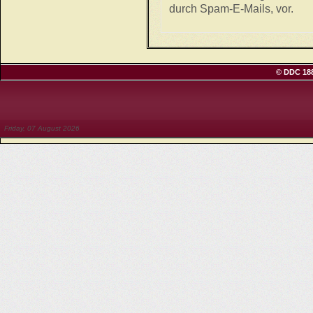
durch Spam-E-Mails, vor.
© DDC 188
Friday, 07 August 2026